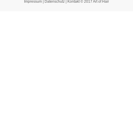
Impressum
|
Datenschutz
|
Kontakt
© 2017 Art of Hair